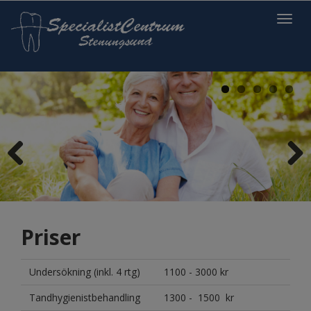
Toggl
navig
Previous
Next
Priser
Undersökning (inkl. 4 rtg)
1100 - 3000 kr
Tandhygienistbehandling
1300 - 1500 kr